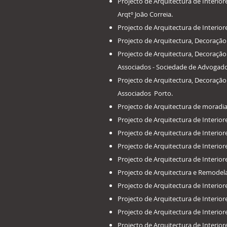
​Projecto de Arquitectura de Inter
Arqtº João Correia.
​Projecto de Arquitectura de Interi
​Projecto de Arquitectura, Decoraç
​Projecto de Arquitectura, Decoração
Associados - Sociedade de Advogados
​Projecto de Arquitectura, Decoraçã
Associados Porto.
​Projecto de Arquitectura de moradia
​Projecto de Arquitectura de Interi
​Projecto de Arquitectura de Interio
​Projecto de Arquitectura de Interio
​Projecto de Arquitectura de Interior
​Projecto de Arquitectura e Remodel
​Projecto de Arquitectura de Interio
​Projecto de Arquitectura de Interiore
​Projecto de Arquitectura de Interi
​Projecto de Arquitectura de Interio