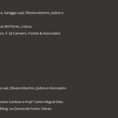
 Saragga Leal, Oliveira Martins, Júdice e
s Mil Flores, Lisboa.
s, F. Sá Carneiro, Fontes & Associados
eal, Oliveira Martins, Júdice e Associados
nezes Cardoso e Arqtº Carlos Miguel Dias.
ding, na Quinta da Fonte, Oeiras.