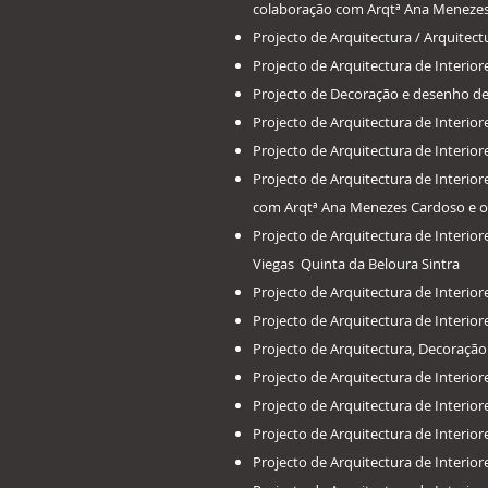
colaboração com Arqtª Ana Meneze
​Projecto de Arquitectura / Arquitec
​Projecto de Arquitectura de Interi
​Projecto de Decoração e desenho d
​Projecto de Arquitectura de Interi
​Projecto de Arquitectura de Interi
​Projecto de Arquitectura de Inte
com Arqtª Ana Menezes Cardoso e o 
​Projecto de Arquitectura de Interi
Viegas Quinta da Beloura Sintra
​Projecto de Arquitectura de Interi
​Projecto de Arquitectura de Interi
​Projecto de Arquitectura, Decoraç
​Projecto de Arquitectura de Interi
​Projecto de Arquitectura de Interi
​Projecto de Arquitectura de Inter
​Projecto de Arquitectura de Interio