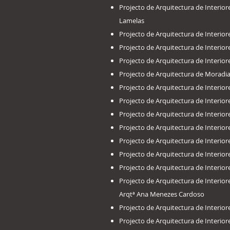
Projecto de Arquitectura de Interi
Lamelas
Projecto de Arquitectura de Interi
Projecto de Arquitectura de Interi
Projecto de Arquitectura de Interi
​Projecto de Arquitectura de Moradi
​Projecto de Arquitectura de Inter
​Projecto de Arquitectura de Inter
​Projecto de Arquitectura de Interi
​Projecto de Arquitectura de Inter
​Projecto de Arquitectura de Inter
​Projecto de Arquitectura de Interi
​Projecto de Arquitectura de Interi
​Projecto de Arquitectura de Inter
Arqtª Ana Menezes Cardoso
​Projecto de Arquitectura de Interi
​Projecto de Arquitectura de Inter