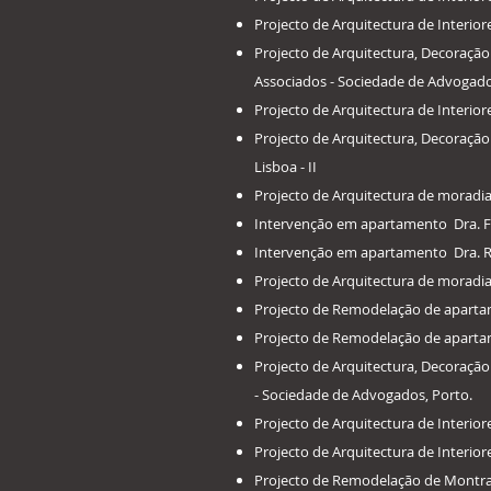
​Projecto de Arquitectura de Interio
​Projecto de Arquitectura, Decoração
Associados - Sociedade de Advogados
​Projecto de Arquitectura de Interio
​Projecto de Arquitectura, Decoraç
Lisboa - II
​Projecto de Arquitectura de moradia 
​Intervenção em apartamento Dra. F
​Intervenção em apartamento Dra. R
​Projecto de Arquitectura de moradia
​Projecto de Remodelação de aparta
​Projecto de Remodelação de apartam
Projecto de Arquitectura, Decoração
- Sociedade de Advogados, Porto.
​Projecto de Arquitectura de Interio
​Projecto de Arquitectura de Interi
​Projecto de Remodelação de Montras