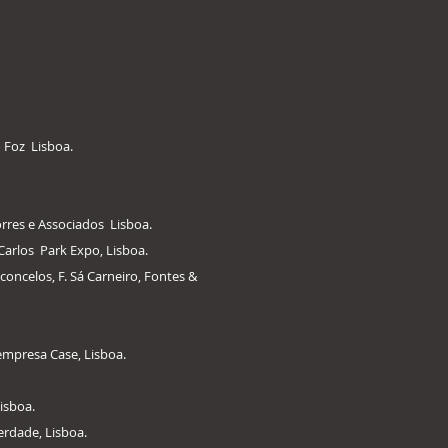
o Foz Lisboa.
orres e Associados Lisboa.
Carlos Park Expo, Lisboa.
oncelos, F. Sá Carneiro, Fontes &
empresa Case, Lisboa.
isboa.
erdade, Lisboa.