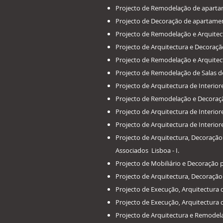
​Projecto de Remodelação de apart
​Projecto de Decoração de apartame
​Projecto de Remodelação e Arquitec
​Projecto de Arquitectura e Decoraçã
​Projecto de Remodelação e Arquite
​Projecto de Remodelação de Salas de
​Projecto de Arquitectura de Interio
​Projecto de Remodelação e Decora
​Projecto de Arquitectura de Interi
​Projecto de Arquitectura de Interio
​Projecto de Arquitectura, Decoraçã
Associados Lisboa - I.
​Projecto de Mobiliário e Decoração
Projecto de Arquitectura, Decoraçã
Projecto de Execução, Arquitectura
Projecto de Execução, Arquitectura d
Projecto de Arquitectura e Remodelaç