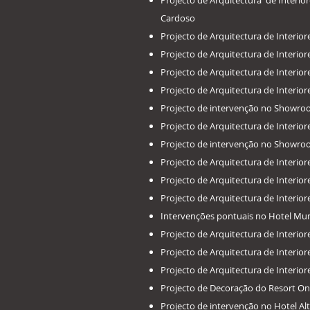
Projecto de Arquitectura de Interio
Cardoso
Projecto de Arquitectura de Interio
Projecto de Arquitectura de Interior
Projecto de Arquitectura de Interio
Projecto de Arquitectura de Interior
Projecto de intervenção no Showroo
Projecto de Arquitectura de Interio
Projecto de intervenção no Showro
​Projecto de Arquitectura de Interio
Projecto de Arquitectura de Interior
Projecto de Arquitectura de Interior
Intervenções pontuais no Hotel Mun
​Projecto de Arquitectura de Interi
Projecto de Arquitectura de Interi
Projecto de Arquitectura de Interi
Projecto de Decoração do Resort O
Projecto de intervenção no Hotel Al