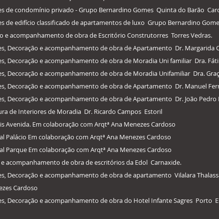
ores de condomínio privado - Grupo Bernardino Gomes Quinta do Barão Car
ores de edifício classificado de apartamentos de luxo Grupo Bernardino Go
ção e acompanhamento de obra de Escritório Construtorres Torres Vedras.
iores, Decoração e acompanhamento de obra de Apartamento Dr. Margarida 
res, Decoração e acompanhamento de obra de Moradia Uni familiar Dra. Fát
res, Decoração e acompanhamento de obra de Moradia Unifamiliar Dra. Graç
ores, Decoração e acompanhamento de obra de Apartamento Dr. Manuel Ferr
ores, Decoração e acompanhamento de obra de Apartamento Dr. João Pedro 
tura de Interiores de Moradia Dr. Ricardo Campos Estoril
ltis Avenida. Em colaboração com Arqtª Ana Menezes Cardoso
eal Palácio Em colaboração com Arqtª Ana Menezes Cardoso
Real Parque Em colaboração com Arqtª Ana Menezes Cardoso
o e acompanhamento de obra de escritórios da Edol Carnaxide.
iores, Decoração e acompanhamento de obra de apartamento Vilalara Thala
ezes Cardoso
iores, Decoração e acompanhamento de obra do Hotel Infante Sagres Porto