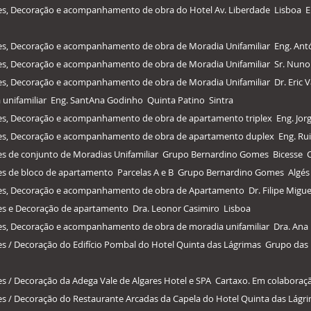
ores, Decoração e acompanhamento de obra do Hotel Av. Liberdade Lisboa
ores, Decoração e acompanhamento de obra de Moradia Unifamiliar Eng. Ant
ores, Decoração e acompanhamento de obra de Moradia Unifamiliar Sr. Nuno 
ores, Decoração e acompanhamento de obra de Moradia Unifamiliar Dr. Eric 
a unifamiliar Eng. SantAna Godinho Quinta Patino Sintra
iores, Decoração e acompanhamento de obra de apartamento triplex Eng. Jor
iores, Decoração e acompanhamento de obra de apartamento duplex Eng. R
ores de conjunto de Moradias Unifamiliar Grupo Bernardino Gomes Bicesse 
iores de bloco de apartamento Parcelas A e B Grupo Bernardino Gomes Algés
iores, Decoração e acompanhamento de obra de Apartamento Dr. Filipe Migue
ores e Decoração de apartamento Dra. Leonor Casimiro Lisboa
ores, Decoração e acompanhamento de obra de moradia unifamiliar Dra. Ana
iores / Decoração do Edifício Pombal do Hotel Quinta das Lágrimas Grupo d
ores / Decoração da Adega Vale de Algares Hotel e SPA Cartaxo. Em colabor
iores / Decoração do Restaurante Arcadas da Capela do Hotel Quinta das Lá